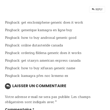
REPLY
Pingback:
get enclomiphene generic does it work
Pingback:
generique kamagra en ligne buy
Pingback:
how to buy androxal generic good
Pingback:
online dutasteride canada
Pingback:
ordering fildena generic does it works
Pingback:
get staxyn american express canada
Pingback:
how to buy xifaxan generic name
Pingback:
kamagra přes noc krmeno ex
LAISSER UN COMMENTAIRE
Votre adresse e-mail ne sera pas publiée.
Les champs
obligatoires sont indiqués avec
*
Commentaire
*