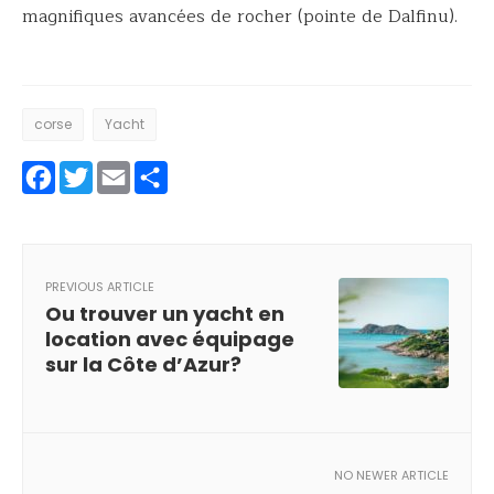
magnifiques avancées de rocher (pointe de Dalfinu).
corse
Yacht
Facebook
Twitter
Email
Partager
PREVIOUS ARTICLE
Ou trouver un yacht en
location avec équipage
sur la Côte d’Azur?
NO NEWER ARTICLE