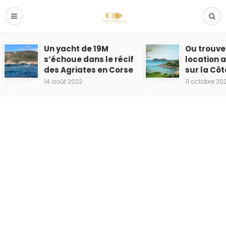
Un yacht de 19M
Ou trouve
s’échoue dans le récif
location 
des Agriates en Corse
sur la Côt
14 août 2022
11 octobre 20