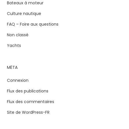
Bateaux à moteur
Culture nautique
FAQ – Foire aux questions
Non classé
Yachts
MÉTA
Connexion
Flux des publications
Flux des commentaires
Site de WordPress-FR