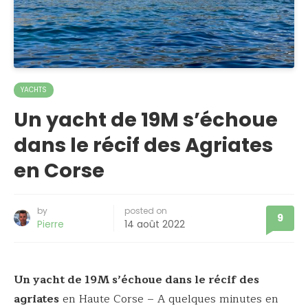
YACHTS
Un yacht de 19M s’échoue
dans le récif des Agriates
en Corse
by
posted on
9
Pierre
14 août 2022
Un yacht de 19M s’échoue dans le récif des
agriates
en Haute Corse – A quelques minutes en