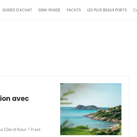
GUIDES D’ACHAT
SEMI-RIGIDE
YACHTS
LES PLUS BEAUX PORTS
C
tion avec
?
a Côte d’Azur ? Il est
…