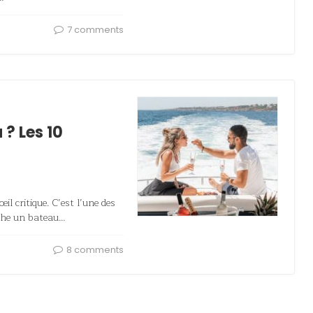
7 comments
? Les 10
l critique. C’est l’une des
rche un bateau…
8 comments