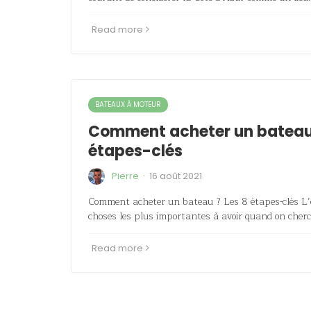
Read more
BATEAUX À MOTEUR
Comment acheter un bateau 
étapes-clés
·
Pierre
16 août 2021
Comment acheter un bateau ? Les 8 étapes-clés L’œi
choses les plus importantes à avoir quand on che
Read more