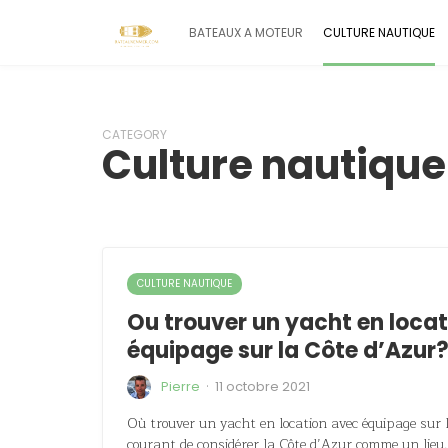
BATEAUX A MOTEUR
CULTURE NAUTIQUE
CATEGORY
Culture nautique
CULTURE NAUTIQUE
Ou trouver un yacht en loca
équipage sur la Côte d’Azur
·
Pierre
11 octobre 2021
Où trouver un yacht en location avec équipage sur l
courant de considérer la Côte d’Azur comme un lieu