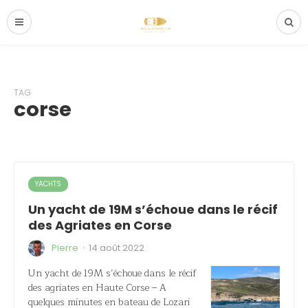
TAG
corse
YACHTS
Un yacht de 19M s’échoue dans le récif
des Agriates en Corse
·
Pierre
14 août 2022
Un yacht de 19M s’échoue dans le récif
des agriates en Haute Corse – A
quelques minutes en bateau de Lozari