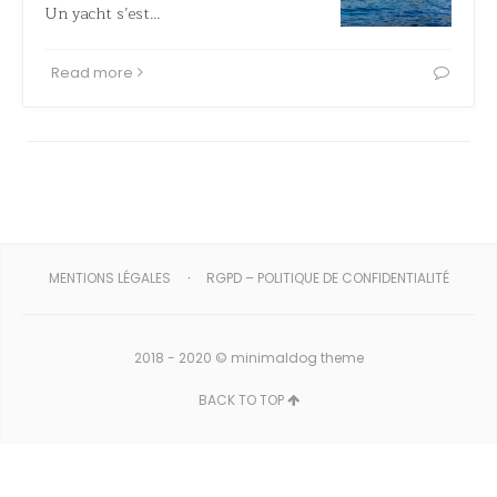
Un yacht s’est…
Read more
MENTIONS LÉGALES
RGPD – POLITIQUE DE CONFIDENTIALITÉ
2018 - 2020 ©
minimaldog theme
BACK TO TOP