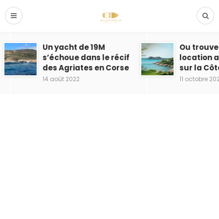
Un yacht de 19M
Ou trouve
s’échoue dans le récif
location 
des Agriates en Corse
sur la Côt
14 août 2022
11 octobre 20