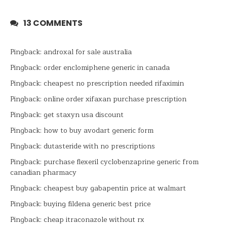
13 COMMENTS
Pingback:
androxal for sale australia
Pingback:
order enclomiphene generic in canada
Pingback:
cheapest no prescription needed rifaximin
Pingback:
online order xifaxan purchase prescription
Pingback:
get staxyn usa discount
Pingback:
how to buy avodart generic form
Pingback:
dutasteride with no prescriptions
Pingback:
purchase flexeril cyclobenzaprine generic from
canadian pharmacy
Pingback:
cheapest buy gabapentin price at walmart
Pingback:
buying fildena generic best price
Pingback:
cheap itraconazole without rx